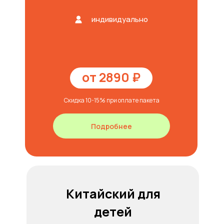
индивидуально
от 2890 ₽
Скидка 10-15% при оплате пакета
Подробнее
Китайский для
детей