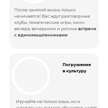
После занятий жизнь только
начинается! Вас ждут разговорные
клубы, тематические игры, кино-
вечера, вечеринки и уютные
встречи
с единомышленниками
Погружение
в культуру
Изучайте не только язык, но и
культуру: как думают, общаются, шутят