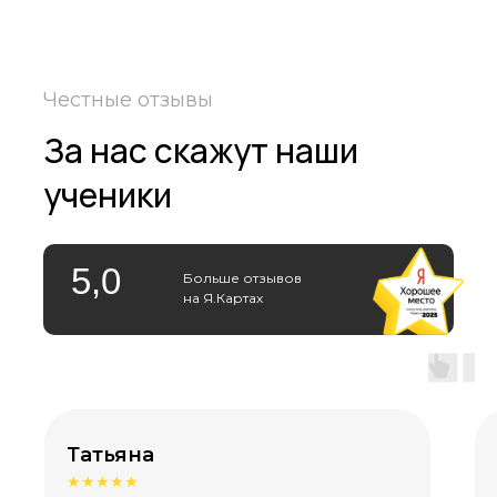
Честные отзывы
За нас скажут наши
ученики
5,0
Больше отзывов
на Я.Картах
Татьяна
★★★★★