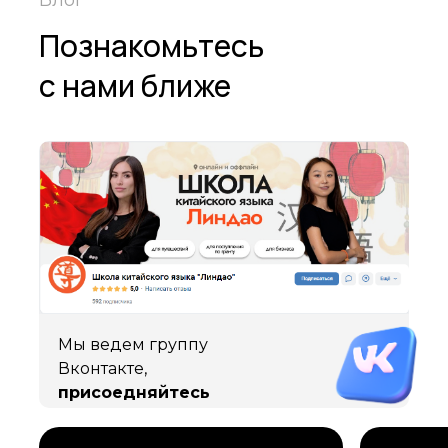
Блог
Познакомьтесь
с нами ближе
Мы ведем группу
Вконтакте,
присоедняйтесь