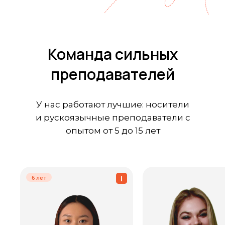
Команда сильных
преподавателей
У нас работают лучшие: носители
и рускоязычные преподаватели с
опытом от 5 до 15 лет
6 лет
i