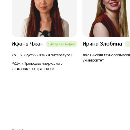
Ифань Чжан
Ирина Злобина
смотреть видео
УрГПУ, «Русский язык и литература»
Даляньский технологическ
университет
РУДН, «Преподавание русского
языка как иностранного»