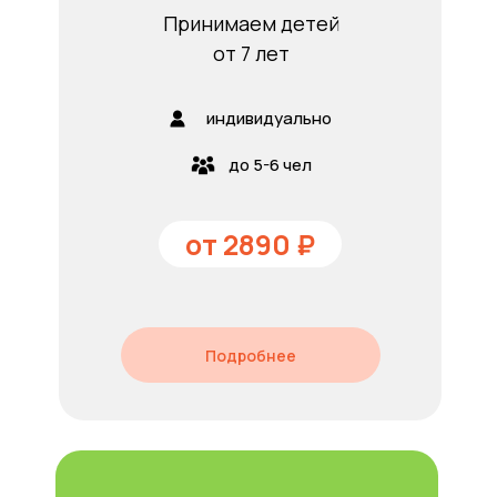
Принимаем детей
от 7 лет
индивидуально
до 5-6 чел
от 2890 ₽
Подробнее