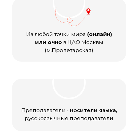
Из любой точки мира
(онлайн)
или очно
в ЦАО Москвы
(м.Пролетарская)
Преподаватели -
носители языка,
русскоязычные преподаватели