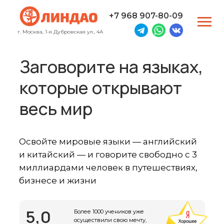
+7 968 907-80-09
г. Москва, 1-я Дубровская ул., 4А
Заговорите на языках,
которые открывают
весь мир
Освойте мировые языки — английский
и китайский — и говорите свободно с 3
миллиардами человек в путешествиях,
бизнесе и жизни
Свяжитесь с нами любым способом
5,0
Более 1000 учеников уже
осуществили свою мечту,