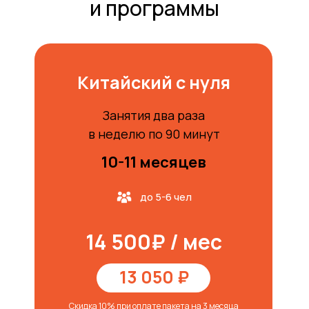
и программы
Китайский с нуля
Занятия два раза
в неделю по 90 минут
10-11 месяцев
до 5-6 чел
14 500₽ / мес
13 050 ₽
Скидка 10% при оплате пакета на 3 месяца