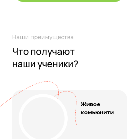
Наши преимущества
Что получают
наши ученики?
Живое
комьюнити