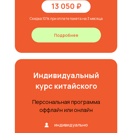
13 050 ₽
Скидка 10% при оплате пакета на 3 месяца
Подробнее
Индивидуальный
курс китайского
Персональная программа
оффлайн или онлайн
индивидуально