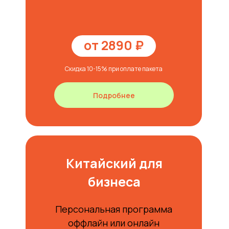
от 2890 ₽
Скидка 10-15% при оплате пакета
Подробнее
Китайский для
бизнеса
Персональная программа
оффлайн или онлайн