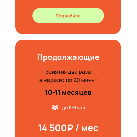
Подробнее
Продолжающие
Занятия два раза
в неделю по 90 минут
10-11 месяцев
до 5-6 чел
14 500₽ / мес